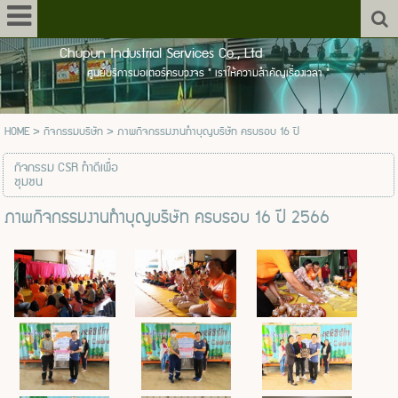
Chupun Industrial Services Co., Ltd
ศูนย์บริการมอเตอร์ครบวงจร " เราให้ความสำคัญเรื่องเวลา "
HOME
>
กิจกรรมบริษัท
>
ภาพกิจกรรมงานทำบุญบริษัท ครบรอบ 16 ปี
กิจกรรม CSR ทำดีเพื่อ
ชุมชน
ภาพกิจกรรมงานทำบุญบริษัท ครบรอบ 16 ปี 2566