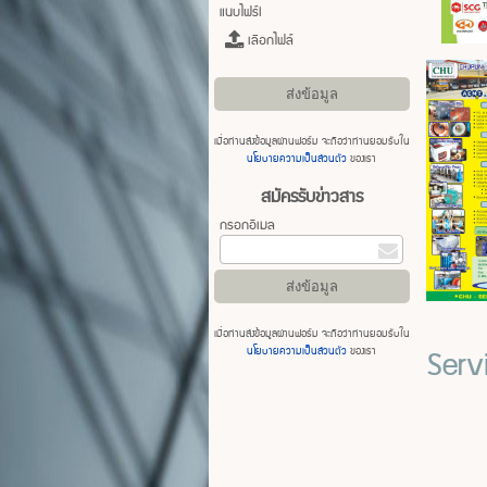
แนบไฟร์l
เลือกไฟล์
เมื่อท่านส่งข้อมูลผ่านฟอร์ม จะถือว่าท่านยอมรับใน
นโยบายความเป็นส่วนตัว
ของเรา
สมัครรับข่าวสาร
กรอกอีเมล
เมื่อท่านส่งข้อมูลผ่านฟอร์ม จะถือว่าท่านยอมรับใน
Serv
นโยบายความเป็นส่วนตัว
ของเรา