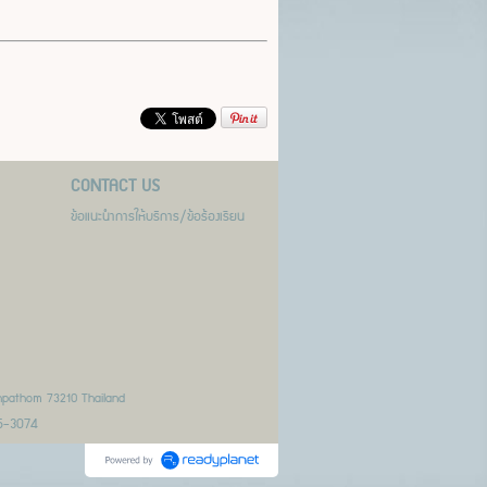
CONTACT US
ข้อแนะนำการให้บริการ/ข้อร้องเรียน
npathom 73210 Thailand
5-3074