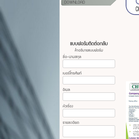
DOWNLOAD
แบบฟอร์มติดต่อกลับ
คำอธิบายแบบฟอร์ม
ชื่อ-นามสกุล
เบอร์โทรศัพท์
อีเมล
หัวเรื่อง
รายละเอียด