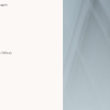
ager)
 Office)