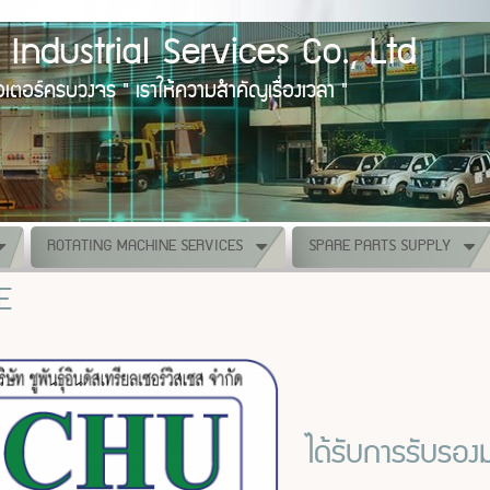
rial Services Co., Ltd
ร " เราให้ความสำคัญเรื่องเวลา "
ROTATING MACHINE SERVICES
SPARE PARTS SUPPLY
E
ได้รับการรับรอ