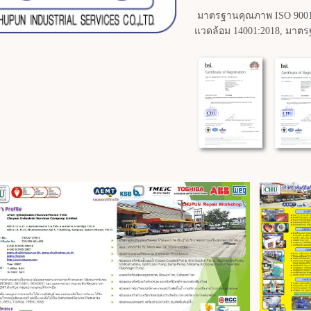
มาตรฐานคุณภาพ ISO 9001:
แวดล้อม 14001:2018, มาต