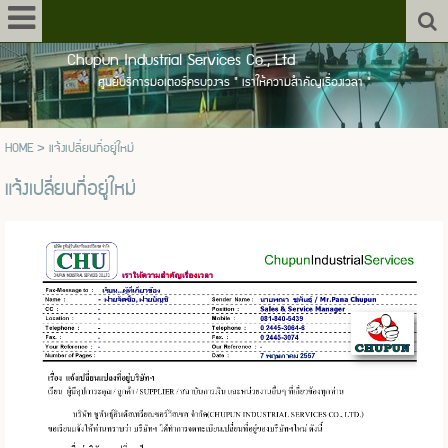
Chupun Industrial Services Co., Ltd
ศูนย์บริการมอเตอร์ครบวงจร " เราให้ความสำคัญเรื่องเวลา "
HOME
>
แจ้งเปลี่ยนที่อยู่ใหม่
แจ้งเปลี่ยนที่อยู่ใหม่